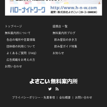
トップページ
提携店 一覧
無料案内所について
無料案内所ブログ
各店の場所や営業情報
飲み屋街の歩き方
団体様の利用について
飲み屋ガイド特集
よくあるご質問（FAQ）
お知らせ
広告掲載をお考えの方
お問い合わせ
Twitter
RSS
プライバシーポリシー・免責事項
会社概要
お問い合わせ