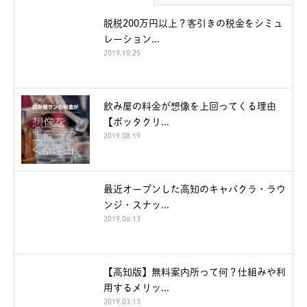
脱税200万円以上？客引きの税金をシミュ
レーション...
2019.10.25
飲み屋の料金が想像を上回ってくる理由
【ボッタクリ...
2019.08.19
最近オープンした高知のキャバクラ・ラウ
ンジ・スナッ...
2019.06.13
【高知版】無料案内所って何？仕組みや利
用するメリッ...
2019.03.13