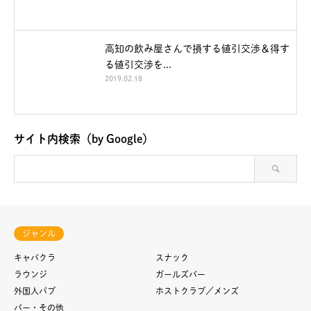
高知の飲み屋さんで損する値引交渉＆得す
る値引交渉を...
2019.02.18
サイト内検索（by Google）
ジャンル
キャバクラ
スナック
ラウンジ
ガールズバー
外国人パブ
ホストクラブ／メンズ
バー・その他