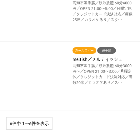
高知市追手筋／飲み放題 60分4000
円／OPEN 21:00〜5:00／日曜定休
／クレジットカード決済対応／席数
25席／カラオケあり／スタ…
ガールズバー
追手筋
meltish／メルティッシュ
高知市追手筋／飲み放題 60分3000
円〜／OPEN 21:00〜3:00／月曜定
休／クレジットカード決済対応／席
数20席／カラオケあり／ス…
6件中 1〜6件を表示