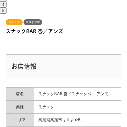
4
5
スナック
はりまや町
スナックBAR 杏／アンズ
お店情報
店名
スナックBAR 杏／スナックバー アンズ
業種
スナック
エリア
高知県高知市はりまや町