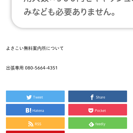
よさこい無料案内所について
出張専用 080-5664-4351
Tweet
Share
Hatena
Pocket
RSS
feedly