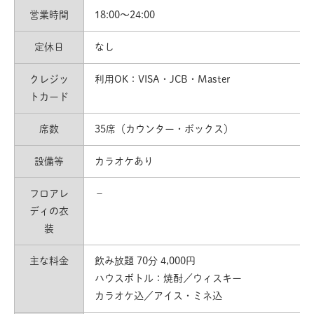
営業時間
18:00〜24:00
定休日
なし
クレジッ
利用OK：VISA・JCB・Master
トカード
席数
35席（カウンター・ボックス）
設備等
カラオケあり
フロアレ
－
ディの衣
装
主な料金
飲み放題 70分 4,000円
ハウスボトル：焼酎／ウィスキー
カラオケ込／アイス・ミネ込