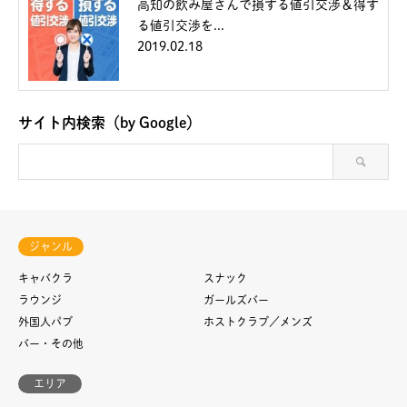
高知の飲み屋さんで損する値引交渉＆得す
る値引交渉を...
2019.02.18
サイト内検索（by Google）
ジャンル
キャバクラ
スナック
ラウンジ
ガールズバー
外国人パブ
ホストクラブ／メンズ
バー・その他
エリア