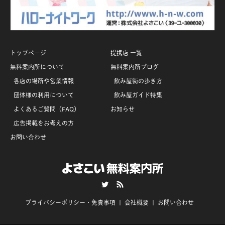
トップページ
提携店 一覧
無料案内所について
無料案内所ブログ
各店の場所や営業情報
飲み屋街の歩き方
団体様の利用について
飲み屋ガイド特集
よくあるご質問（FAQ）
お知らせ
広告掲載をお考えの方
お問い合わせ
Twitter
RSS
プライバシーポリシー・免責事項
会社概要
お問い合わせ