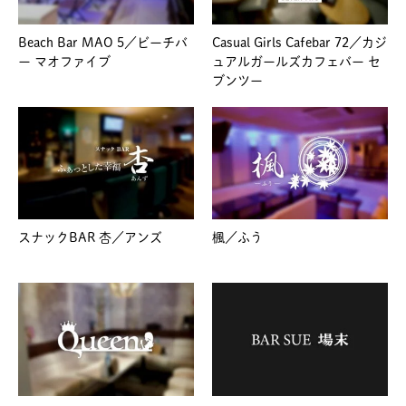
Beach Bar MAO 5／ビーチバ
Casual Girls Cafebar 72／カジ
ー マオファイブ
ュアルガールズカフェバー セ
ブンツー
スナックBAR 杏／アンズ
楓／ふう