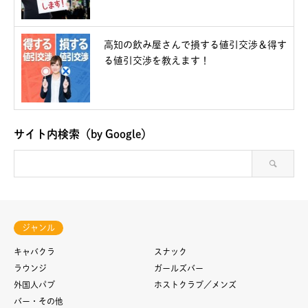
高知の飲み屋さんで損する値引交渉＆得す
る値引交渉を教えます！
サイト内検索（by Google）
ジャンル
キャバクラ
スナック
ラウンジ
ガールズバー
外国人パブ
ホストクラブ／メンズ
バー・その他