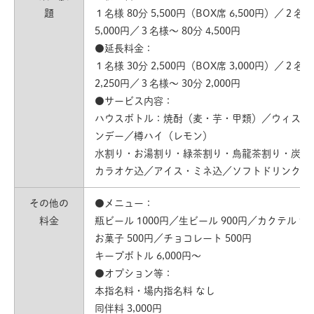
題
１名様 80分 5,500円（BOX席 6,500円）／２名様
5,000円／３名様〜 80分 4,500円
●延長料金：
１名様 30分 2,500円（BOX席 3,000円）／２名様
2,250円／３名様〜 30分 2,000円
●サービス内容：
ハウスボトル：焼酎（麦・芋・甲類）／ウィスキ
ンデー／樽ハイ（レモン）
水割り・お湯割り・緑茶割り・烏龍茶割り・炭酸
カラオケ込／アイス・ミネ込／ソフトドリンク込
その他の
●メニュー：
料金
瓶ビール 1000円／生ビール 900円／カクテル 90
お菓子 500円／チョコレート 500円
キープボトル 6,000円〜
●オプション等：
本指名料・場内指名料 なし
同伴料 3,000円