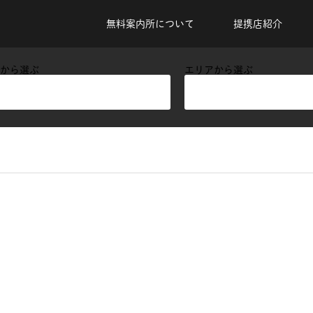
無料案内所について
提携店紹介
から選ぶ
エリアから選ぶ