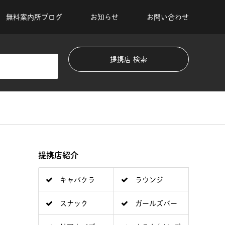
無料案内所ブログ
お知らせ
お問い合わせ
提携店紹介
キャバクラ
ラウンジ
スナック
ガールズバー