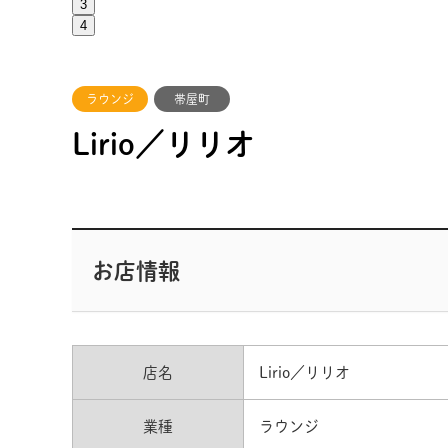
3
4
ラウンジ
帯屋町
Lirio／リリオ
お店情報
店名
Lirio／リリオ
業種
ラウンジ