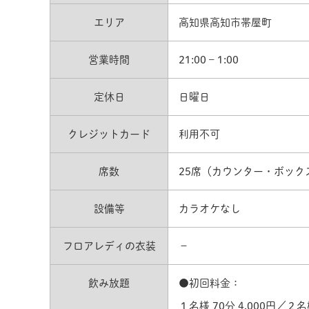
エリア
高知県高知市帯屋町
営業時間
21:00 – 1:00
定休日
日曜日
クレジットカード
利用不可
席数
25席（カウンター・ボック
設備等
カラオケなし
フロアレディの衣装
−
飲み放題
●初回料金：
１名様 70分 4,000円／２名