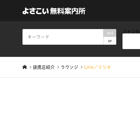
ジャンル
and
or
提携店紹介
ラウンジ
Lirio／リリオ