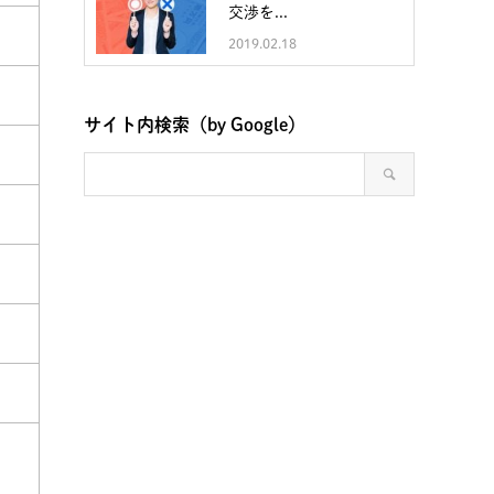
交渉を...
2019.02.18
サイト内検索（by Google）