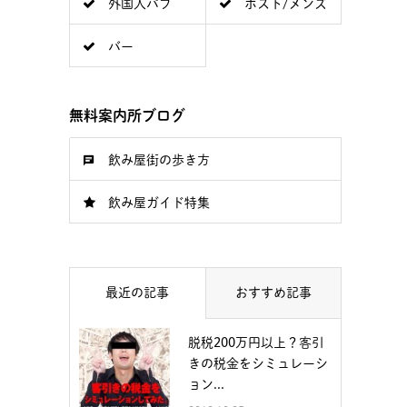
外国人パブ
ホスト/メンズ
バー
無料案内所ブログ
飲み屋街の歩き方
飲み屋ガイド特集
最近の記事
おすすめ記事
脱税200万円以上？客引
きの税金をシミュレーシ
ョン...